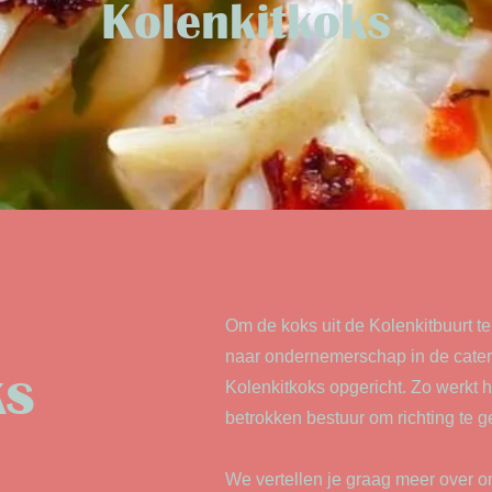
Kolenkitkoks
Om de koks uit de Kolenkitbuurt t
naar ondernemerschap in de cater
ks
Kolenkitkoks opgericht. Zo werkt
betrokken bestuur om richting te g
We vertellen je graag meer over o