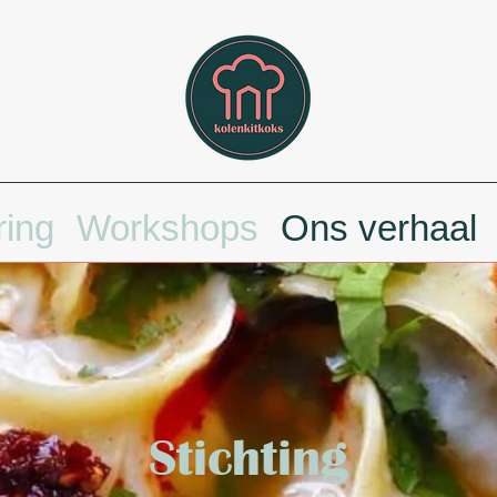
ring
Workshops
Ons verhaal
Stichting