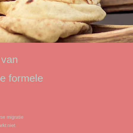
 van
de formele
se migratie
kt niet