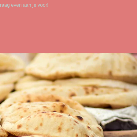
 graag even aan je voor!