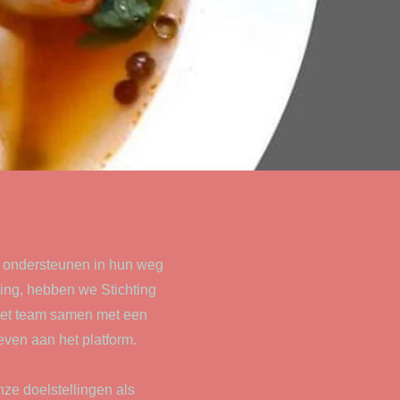
e ondersteunen in hun weg
ing, hebben we Stichting
 het team samen met een
even aan het platform.
nze doelstellingen als