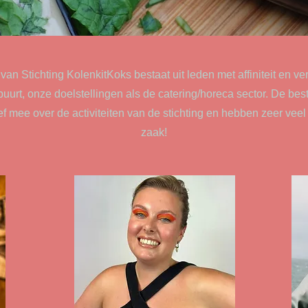
van Stichting KolenkitKoks bestaat uit leden met affiniteit en v
uurt, onze doelstellingen als de catering/horeca sector. De be
f mee over de activiteiten van de stichting en hebben zeer veel
zaak!