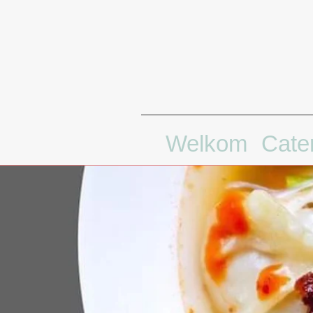
Welkom
Cate