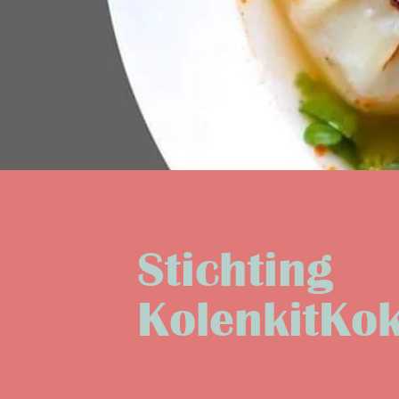
Stichting
KolenkitKo