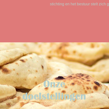
stichting en het bestuur stelt zich
Onze
doelstellingen