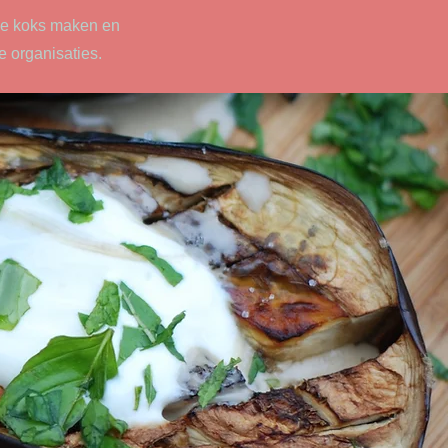
de koks maken en
 organisaties.